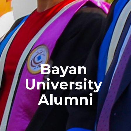
Bayan 
University 
Alumni